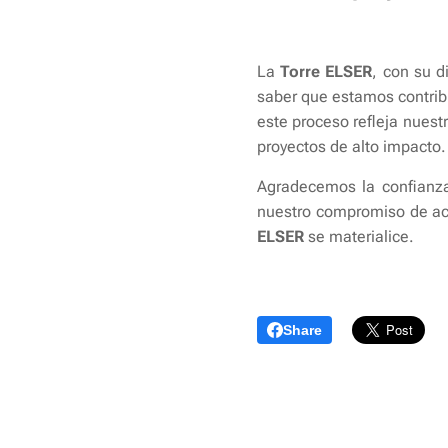
La
Torre ELSER
, con su d
saber que estamos contrib
este proceso refleja nuest
proyectos de alto impacto.
Agradecemos la confianza
nuestro compromiso de aco
ELSER
se materialice.
Share