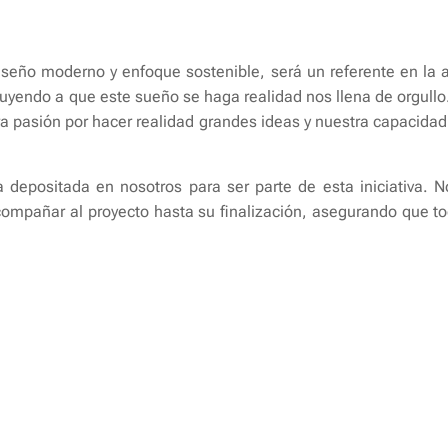
iseño moderno y enfoque sostenible, será un referente en la a
uyendo a que este sueño se haga realidad nos llena de orgul
ra pasión por hacer realidad grandes ideas y nuestra capacidad
 depositada en nosotros para ser parte de esta iniciativa.
mpañar al proyecto hasta su finalización, asegurando que to