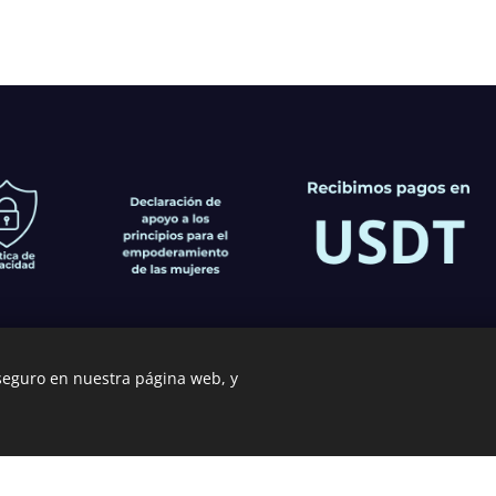
 seguro en nuestra página web, y
Creado con
Webnode
Cookies