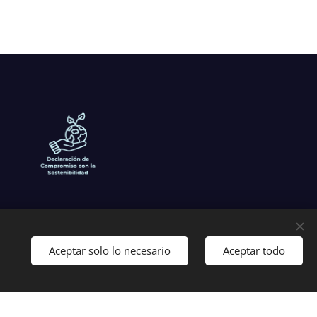
Aceptar solo lo necesario
Aceptar todo