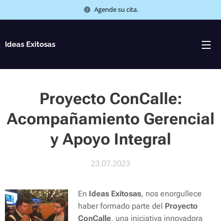
Agende su cita.
Ideas Exitosas
Proyecto ConCalle:
Acompañamiento Gerencial
y Apoyo Integral
23.07.2023
En
Ideas Exitosas
, nos enorgullece
haber formado parte del
Proyecto
ConCalle
, una iniciativa innovadora